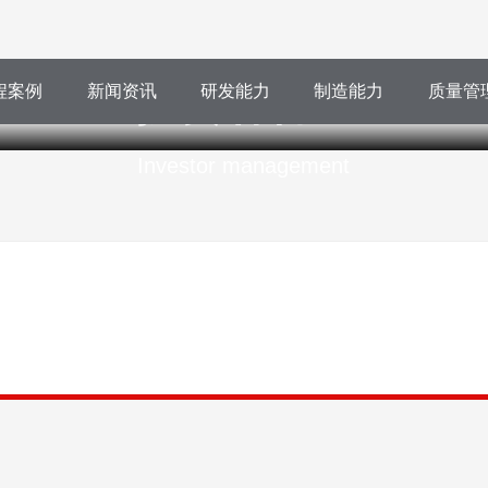
投资者管理
程案例
新闻资讯
研发能力
制造能力
质量管
Investor management